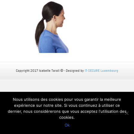
Copyright 2017 Isabelle Tarall © - Designed by
IT-SECURE Luxembourg
Nous utilisons des cookies pour vous garantir la meilleure
expérience sur notre site. Si vous continuez à utiliser ce
dernier, nous considérerons que vous acceptez l'utilisation des
cookies.
Ok