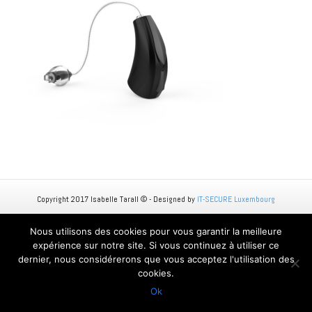
Copyright 2017 Isabelle Tarall © - Designed by
IT-SECURE Luxembourg
Nous utilisons des cookies pour vous garantir la meilleure
expérience sur notre site. Si vous continuez à utiliser ce
dernier, nous considérerons que vous acceptez l'utilisation des
cookies.
Ok