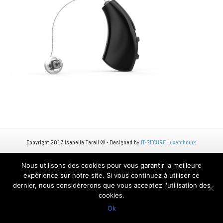
Copyright 2017 Isabelle Tarall © - Designed by
IT-SECURE Luxembourg
Nous utilisons des cookies pour vous garantir la meilleure
expérience sur notre site. Si vous continuez à utiliser ce
dernier, nous considérerons que vous acceptez l'utilisation des
cookies.
Ok