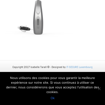
Copyright 2017 Isabelle Tarall © - Designed by
IT-SECURE Luxembourg
Nous utilisons des cookies pour vous garantir la meilleure
expérience sur notre site. Si vous continuez à utiliser ce
dernier, nous considérerons que vous acceptez l'utilisation des
cookies.
Ok