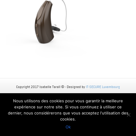
Copyright 2017 Isabelle Tarall © - Designed by
IT-SECURE Luxembourg
Nous utilisons des cookies pour vous garantir la meilleure
expérience sur notre site. Si vous continuez à utiliser ce
dernier, nous considérerons que vous acceptez l'utilisation des
cookies.
Ok